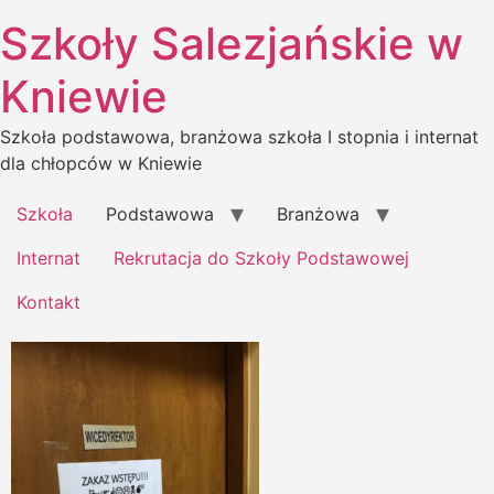
Skip
Szkoły Salezjańskie w
to
content
Kniewie
Szkoła podstawowa, branżowa szkoła I stopnia i internat
dla chłopców w Kniewie
Szkoła
Podstawowa
Branżowa
Internat
Rekrutacja do Szkoły Podstawowej
Kontakt