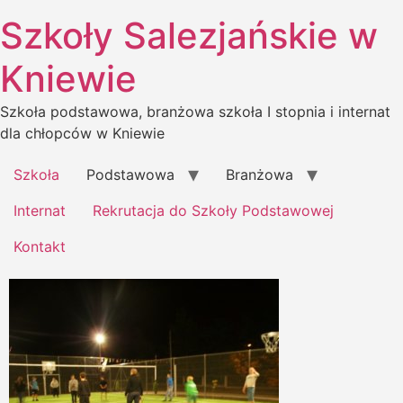
Skip
Szkoły Salezjańskie w
to
content
Kniewie
Szkoła podstawowa, branżowa szkoła I stopnia i internat
dla chłopców w Kniewie
Szkoła
Podstawowa
Branżowa
Internat
Rekrutacja do Szkoły Podstawowej
Kontakt